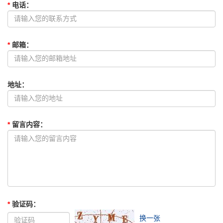
*
电话
：
*
邮箱
：
地址
：
*
留言内容
：
*
验证码
：
换一张